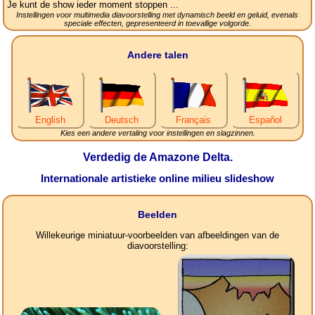
Je kunt de show ieder moment stoppen ...
Instellingen voor multimedia diavoorstelling met dynamisch beeld en geluid, evenals
speciale effecten, gepresenteerd in toevallige volgorde.
Andere talen
English
Deutsch
Français
Español
Kies een andere vertaling voor instellingen en slagzinnen.
Verdedig de Amazone Delta.
Internationale artistieke online milieu slideshow
Beelden
Willekeurige miniatuur-voorbeelden van afbeeldingen van de
diavoorstelling: