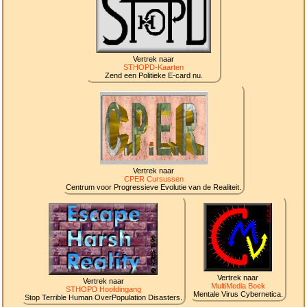
Vertrek naar
STHOPD-Kaarten
Zend een Politieke E-card nu.
Vertrek naar
CPER Cursussen
Centrum voor Progressieve Evolutie van de Realiteit.
Vertrek naar
Vertrek naar
MultiMedia Boek
STHOPD Hoofdingang
Mentale Virus Cybernetica.
Stop Terrible Human OverPopulation Disasters.