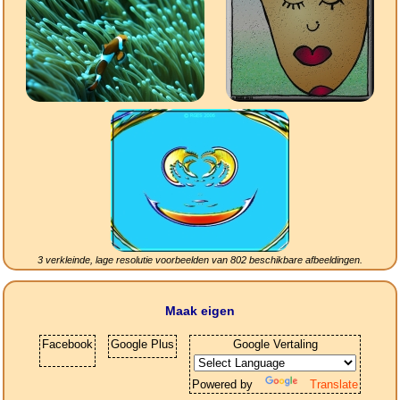
3 verkleinde, lage resolutie voorbeelden van
802
beschikbare afbeeldingen.
Maak eigen
Facebook
Google Plus
Google Vertaling
Powered by
Translate