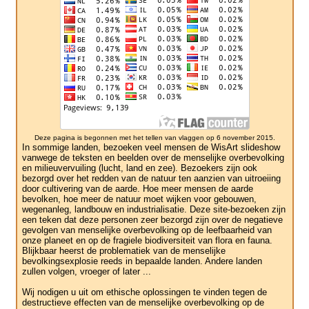
Deze pagina is begonnen met het tellen van vlaggen op 6 november 2015.
In sommige landen, bezoeken veel mensen de WisArt slideshow
vanwege de teksten en beelden over de menselijke overbevolking
en milieuvervuiling (lucht, land en zee). Bezoekers zijn ook
bezorgd over het redden van de natuur ten aanzien van uitroeiing
door cultivering van de aarde. Hoe meer mensen de aarde
bevolken, hoe meer de natuur moet wijken voor gebouwen,
wegenanleg, landbouw en industrialisatie. Deze site-bezoeken zijn
een teken dat deze personen zeer bezorgd zijn over de negatieve
gevolgen van menselijke overbevolking op de leefbaarheid van
onze planeet en op de fragiele biodiversiteit van flora en fauna.
Blijkbaar heerst de problematiek van de menselijke
bevolkingsexplosie reeds in bepaalde landen. Andere landen
zullen volgen, vroeger of later ...
Wij nodigen u uit om ethische oplossingen te vinden tegen de
destructieve effecten van de menselijke overbevolking op de