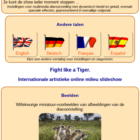
Je kunt de show ieder moment stoppen ...
Instellingen voor multimedia diavoorstelling met dynamisch beeld en geluid, evenals
speciale effecten, gepresenteerd in toevallige volgorde.
Andere talen
English
Deutsch
Français
Español
Kies een andere vertaling voor instellingen en slagzinnen.
Fight like a Tiger.
Internationale artistieke online milieu slideshow
Beelden
Willekeurige miniatuur-voorbeelden van afbeeldingen van de
diavoorstelling: