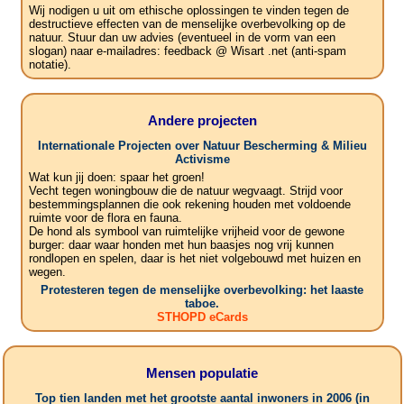
Wij nodigen u uit om ethische oplossingen te vinden tegen de
destructieve effecten van de menselijke overbevolking op de
natuur. Stuur dan uw advies (eventueel in de vorm van een
slogan) naar e-mailadres: feedback @ Wisart .net (anti-spam
notatie).
Andere projecten
Internationale Projecten over Natuur Bescherming & Milieu
Activisme
Wat kun jij doen: spaar het groen!
Vecht tegen woningbouw die de natuur wegvaagt. Strijd voor
bestemmingsplannen die ook rekening houden met voldoende
ruimte voor de flora en fauna.
De hond als symbool van ruimtelijke vrijheid voor de gewone
burger: daar waar honden met hun baasjes nog vrij kunnen
rondlopen en spelen, daar is het niet volgebouwd met huizen en
wegen.
Protesteren tegen de menselijke overbevolking: het laaste
taboe.
STHOPD eCards
Mensen populatie
Top tien landen met het grootste aantal inwoners in 2006 (in