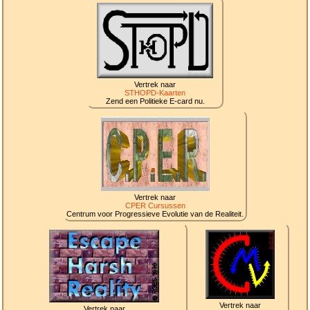
Vertrek naar
STHOPD-Kaarten
Zend een Politieke E-card nu.
Vertrek naar
CPER Cursussen
Centrum voor Progressieve Evolutie van de Realiteit.
Vertrek naar
Vertrek naar