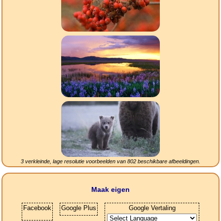
3 verkleinde, lage resolutie voorbeelden van
802
beschikbare afbeeldingen.
Maak eigen
Facebook
Google Plus
Google Vertaling