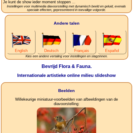
Je kunt de show ieder moment stoppen ...
Instellingen voor multimedia diavoorstelling met dynamisch beeld en geluid, evenals
speciale effecten, gepresenteerd in toevallige volgorde.
Andere talen
English
Deutsch
Français
Español
Kies een andere vertaling voor instellingen en slagzinnen.
Bevrijd Flora & Fauna.
Internationale artistieke online milieu slideshow
Beelden
Willekeurige miniatuur-voorbeelden van afbeeldingen van de
diavoorstelling: