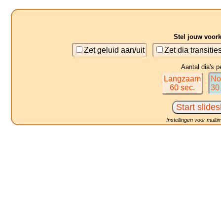
Stel jouw voor
Zet geluid aan/uit
Zet dia transitie
Aantal dia's p
Langzaam
No
60 sec.
30
Instellingen voor multi