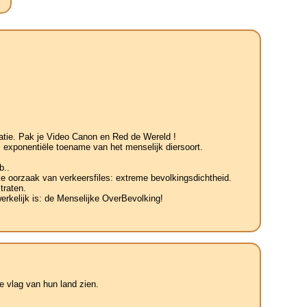
tatie. Pak je Video Canon en Red de Wereld !
 exponentiële toename van het menselijk diersoort.
b..
jke oorzaak van verkeersfiles: extreme bevolkingsdichtheid.
traten.
erkelijk is: de Menselijke OverBevolking!
 vlag van hun land zien.