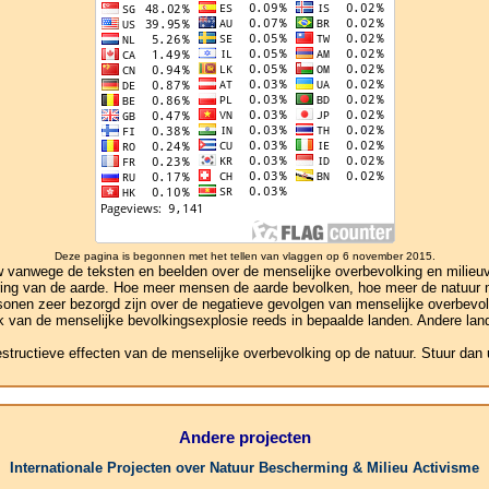
Deze pagina is begonnen met het tellen van vlaggen op 6 november 2015.
anwege de teksten en beelden over de menselijke overbevolking en milieuver
ivering van de aarde. Hoe meer mensen de aarde bevolken, hoe meer de natuu
rsonen zeer bezorgd zijn over de negatieve gevolgen van menselijke overbevol
ek van de menselijke bevolkingsexplosie reeds in bepaalde landen. Andere lande
estructieve effecten van de menselijke overbevolking op de natuur. Stuur dan
Andere projecten
Internationale Projecten over Natuur Bescherming & Milieu Activisme