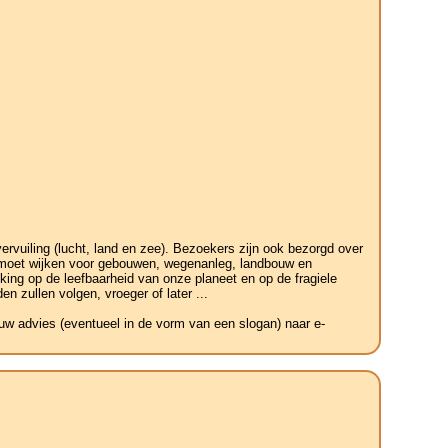
vuiling (lucht, land en zee). Bezoekers zijn ook bezorgd over
r moet wijken voor gebouwen, wegenanleg, landbouw en
king op de leefbaarheid van onze planeet en op de fragiele
n zullen volgen, vroeger of later ...
 uw advies (eventueel in de vorm van een slogan) naar e-