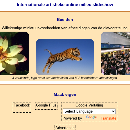
Internationale artistieke online milieu slideshow
Beelden
Willekeurige miniatuur-voorbeelden van afbeeldingen van de diavoorstelling:
3 verkleinde, lage resolutie voorbeelden van
802
beschikbare afbeeldingen.
Maak eigen
Facebook
Google Plus
Google Vertaling
Powered by
Translate
Advertentie