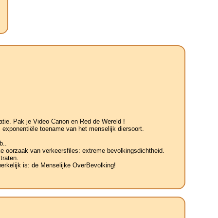
tatie. Pak je Video Canon en Red de Wereld !
 exponentiële toename van het menselijk diersoort.
b..
jke oorzaak van verkeersfiles: extreme bevolkingsdichtheid.
traten.
erkelijk is: de Menselijke OverBevolking!