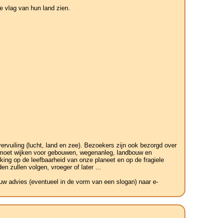
 vlag van hun land zien.
vuiling (lucht, land en zee). Bezoekers zijn ook bezorgd over
r moet wijken voor gebouwen, wegenanleg, landbouw en
king op de leefbaarheid van onze planeet en op de fragiele
n zullen volgen, vroeger of later ...
 uw advies (eventueel in de vorm van een slogan) naar e-