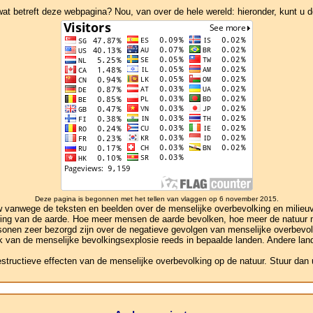
 betreft deze webpagina? Nou, van over de hele wereld: hieronder, kunt u de
Deze pagina is begonnen met het tellen van vlaggen op 6 november 2015.
anwege de teksten en beelden over de menselijke overbevolking en milieuver
ivering van de aarde. Hoe meer mensen de aarde bevolken, hoe meer de natuu
rsonen zeer bezorgd zijn over de negatieve gevolgen van menselijke overbevol
ek van de menselijke bevolkingsexplosie reeds in bepaalde landen. Andere lande
estructieve effecten van de menselijke overbevolking op de natuur. Stuur dan