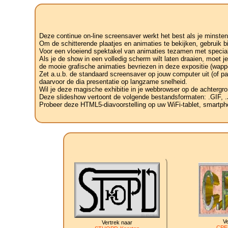
Deze continue on-line screensaver werkt het best als je minsten
Om de schitterende plaatjes en animaties te bekijken, gebruik b
Voor een vloeiend spektakel van animaties tezamen met speciale
Als je de show in een volledig scherm wilt laten draaien, moet 
de mooie grafische animaties bevriezen in deze expositie (wapp
Zet a.u.b. de standaard screensaver op jouw computer uit (of pa
daarvoor de dia presentatie op langzame snelheid.
Wil je deze magische exhibitie in je webbrowser op de achtergro
Deze slideshow vertoont de volgende bestandsformaten: .GIF
Probeer deze HTML5-diavoorstelling op uw WiFi-tablet, smartphon
Ve
Vertrek naar
CPE