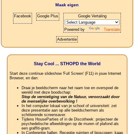
Maak eigen
Facebook
Google Plus
Google Vertaling
Powered by
Translate
Advertentie
Stay Cool ... STHOPD the World
Start deze continue slideshow 'Full Screen' (F11) in jouw Internet
Browser, en dan:
Draai je beeldscherm naar het raam toe en overspoel de
wereld met deze boodschap:
Stop de vernietiging van de Natuur, veroorzaakt door
de menselijke overbevolking !
In het computer lokaal van je school of universiteit: zet
deze presentatie aan op alle beeldschermen als
schitterende screensaver.
Tijdens HouseParties of in de Discotheek: projecteer de
psychedelische afbeeldingen op de muren of plafond als
een graffiti-gram.
In Conferentie hallen, Receptie ruimten of bioscopen: kaap