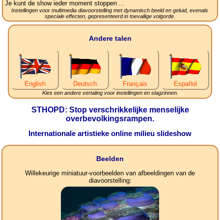
Je kunt de show ieder moment stoppen ...
Instellingen voor multimedia diavoorstelling met dynamisch beeld en geluid, evenals
speciale effecten, gepresenteerd in toevallige volgorde.
Andere talen
English
Deutsch
Français
Español
Kies een andere vertaling voor instellingen en slagzinnen.
STHOPD: Stop verschrikkelijke menselijke
overbevolkingsrampen.
Internationale artistieke online milieu slideshow
Beelden
Willekeurige miniatuur-voorbeelden van afbeeldingen van de
diavoorstelling: