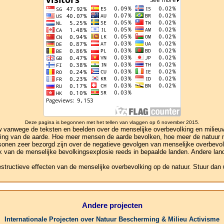
Deze pagina is begonnen met het tellen van vlaggen op 6 november 2015.
anwege de teksten en beelden over de menselijke overbevolking en milieuver
ivering van de aarde. Hoe meer mensen de aarde bevolken, hoe meer de natuu
rsonen zeer bezorgd zijn over de negatieve gevolgen van menselijke overbevol
ek van de menselijke bevolkingsexplosie reeds in bepaalde landen. Andere lande
estructieve effecten van de menselijke overbevolking op de natuur. Stuur dan
Andere projecten
Internationale Projecten over Natuur Bescherming & Milieu Activisme