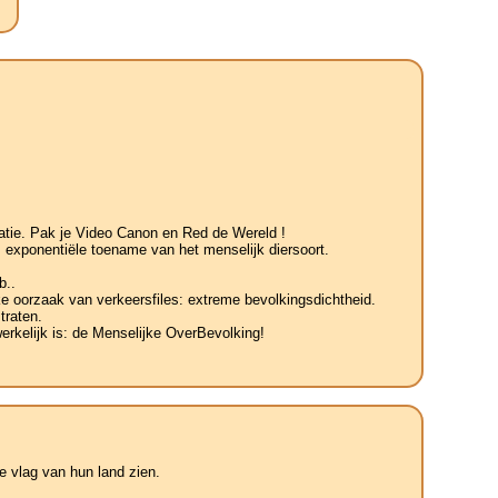
tatie. Pak je Video Canon en Red de Wereld !
 exponentiële toename van het menselijk diersoort.
b..
jke oorzaak van verkeersfiles: extreme bevolkingsdichtheid.
traten.
erkelijk is: de Menselijke OverBevolking!
 vlag van hun land zien.