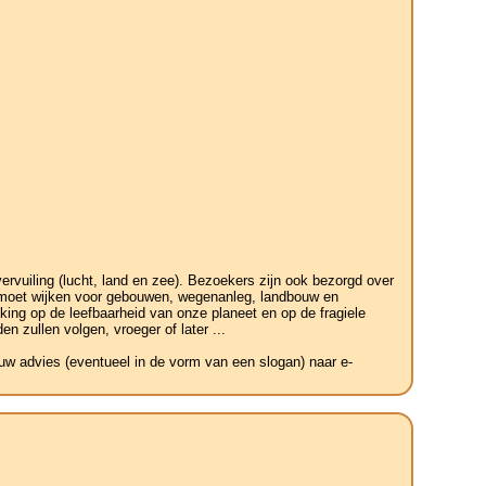
vuiling (lucht, land en zee). Bezoekers zijn ook bezorgd over
r moet wijken voor gebouwen, wegenanleg, landbouw en
king op de leefbaarheid van onze planeet en op de fragiele
n zullen volgen, vroeger of later ...
 uw advies (eventueel in de vorm van een slogan) naar e-