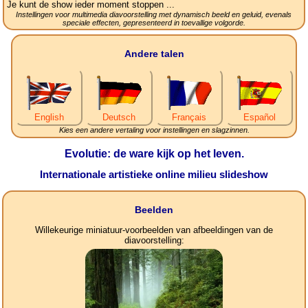
Je kunt de show ieder moment stoppen ...
Instellingen voor multimedia diavoorstelling met dynamisch beeld en geluid, evenals
speciale effecten, gepresenteerd in toevallige volgorde.
Andere talen
English
Deutsch
Français
Español
Kies een andere vertaling voor instellingen en slagzinnen.
Evolutie: de ware kijk op het leven.
Internationale artistieke online milieu slideshow
Beelden
Willekeurige miniatuur-voorbeelden van afbeeldingen van de
diavoorstelling: