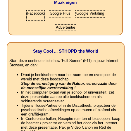
Maak eigen
Facebook
Google Plus
Google Vertaling
Advertentie
Stay Cool ... STHOPD the World
Start deze continue slideshow 'Full Screen' (F11) in jouw Internet
Browser, en dan:
Draai je beeldscherm naar het raam toe en overspoel de
wereld met deze boodschap:
Stop de vernietiging van de Natuur, veroorzaakt door
de menselijke overbevolking !
In het computer lokaal van je school of universiteit: zet
deze presentatie aan op alle beeldschermen als
schitterende screensaver.
Tijdens HouseParties of in de Discotheek: projecteer de
psychedelische afbeeldingen op de muren of plafond als
een graffiti-gram.
In Conferentie hallen, Receptie ruimten of bioscopen: kaap
de beamer / projector en verbind het door via het Internet
met deze presentatie. Pak je Video Canon en Red de