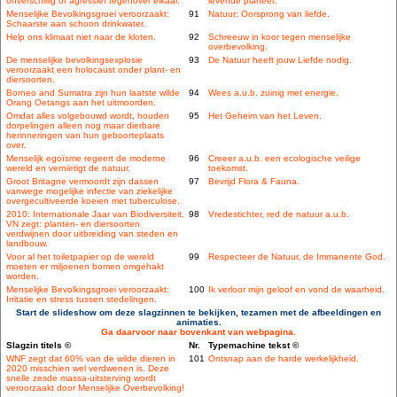
onverschillig of agressief tegenover elkaar.
levende planeet.
Menselijke Bevolkingsgroei veroorzaakt:
91
Natuur: Oorsprong van liefde.
Schaarste aan schoon drinkwater.
Help ons klimaat niet naar de kloten.
92
Schreeuw in koor tegen menselijke
overbevolking.
De menselijke bevolkingsexplosie
93
De Natuur heeft jouw Liefde nodig.
veroorzaakt een holocaust onder plant- en
diersoorten.
Borneo and Sumatra zijn hun laatste wilde
94
Wees a.u.b. zuinig met energie.
Orang Oetangs aan het uitmoorden.
Omdat alles volgebouwd wordt, houden
95
Het Geheim van het Leven.
dorpelingen alleen nog maar dierbare
herinneringen van hun geboorteplaats
over.
Menselijk egoïsme regeert de moderne
96
Creeer a.u.b. een ecologische veilige
wereld en vernietigt de natuur.
toekomst.
Groot Britagne vermoordt zijn dassen
97
Bevrijd Flora & Fauna.
vanwege mogelijke infectie van ziekelijke
overgecultiveerde koeien met tuberculose.
2010: Internationale Jaar van Biodiversiteit.
98
Vredestichter, red de natuur a.u.b.
VN zegt: planten- en diersoorten
verdwijnen door uitbreiding van steden en
landbouw.
Voor al het toiletpapier op de wereld
99
Respecteer de Natuur, de Immanente God.
moeten er miljoenen bomen omgehakt
worden.
Menselijke Bevolkingsgroei veroorzaakt:
100
Ik verloor mijn geloof en vond de waarheid.
Irritatie en stress tussen stedelingen.
Start de slideshow om deze slagzinnen te bekijken, tezamen met de afbeeldingen en
animaties.
Ga daarvoor naar bovenkant van webpagina.
Slagzin titels ©
Nr.
Typemachine tekst ©
WNF zegt dat 60% van de wilde dieren in
101
Ontsnap aan de harde werkelijkheid.
2020 misschien wel verdwenen is. Deze
snelle zesde massa-uitsterving wordt
veroorzaakt door Menselijke Overbevolking!