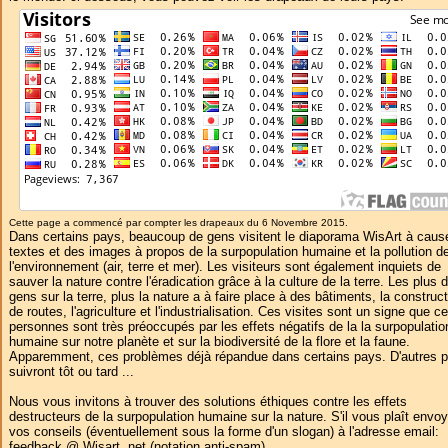
Cette page a commencé par compter les drapeaux du 6 Novembre 2015.
Dans certains pays, beaucoup de gens visitent le diaporama WisArt à caus
textes et des images à propos de la surpopulation humaine et la pollution d
l'environnement (air, terre et mer). Les visiteurs sont également inquiets de
sauver la nature contre l'éradication grâce à la culture de la terre. Les plus 
gens sur la terre, plus la nature a à faire place à des bâtiments, la construc
de routes, l'agriculture et l'industrialisation. Ces visites sont un signe que c
personnes sont très préoccupés par les effets négatifs de la la surpopulatio
humaine sur notre planète et sur la biodiversité de la flore et la faune.
Apparemment, ces problèmes déjà répandue dans certains pays. D'autres 
suivront tôt ou tard ...
Nous vous invitons à trouver des solutions éthiques contre les effets
destructeurs de la surpopulation humaine sur la nature. S'il vous plaît envoy
vos conseils (éventuellement sous la forme d'un slogan) à l'adresse email:
feedback @ Wisart .net (notation anti-spam).