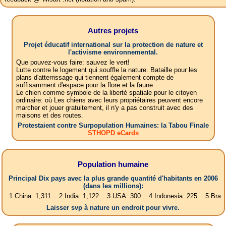
Autres projets
Projet éducatif international sur la protection de nature et
l'activisme environnemental.
Que pouvez-vous faire: sauvez le vert!
Lutte contre le logement qui souffle la nature. Bataille pour les
plans d'atterrissage qui tiennent également compte de
suffisamment d'espace pour la flore et la faune.
Le chien comme symbole de la liberté spatiale pour le citoyen
ordinaire: où Les chiens avec leurs propriétaires peuvent encore
marcher et jouer gratuitement, il n'y a pas construit avec des
maisons et des routes.
Protestaient contre Surpopulation Humaines: la Tabou Finale
STHOPD eCards
Population humaine
Principal Dix pays avec la plus grande quantité d'habitants en 2006
(dans les millions):
na: 1,311 2.India: 1,122 3.USA: 300 4.Indonesia: 225 5.Brasil: 187 6.
Laisser svp à nature un endroit pour vivre.