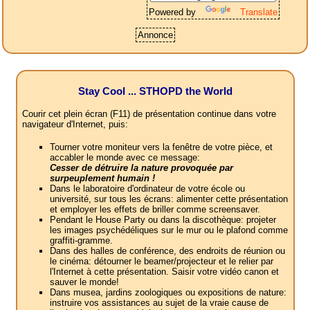
Powered by
Translate
Annonce
Stay Cool ... STHOPD the World
Courir cet plein écran (F11) de présentation continue dans votre
navigateur d'Internet, puis:
Tourner votre moniteur vers la fenêtre de votre pièce, et
accabler le monde avec ce message:
Cesser de détruire la nature provoquée par
surpeuplement humain !
Dans le laboratoire d'ordinateur de votre école ou
université, sur tous les écrans: alimenter cette présentation
et employer les effets de briller comme screensaver.
Pendant le House Party ou dans la discothèque: projeter
les images psychédéliques sur le mur ou le plafond comme
graffiti-gramme.
Dans des halles de conférence, des endroits de réunion ou
le cinéma: détourner le beamer/projecteur et le relier par
l'Internet à cette présentation. Saisir votre vidéo canon et
sauver le monde!
Dans musea, jardins zoologiques ou expositions de nature:
instruire vos assistances au sujet de la vraie cause de