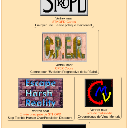
Vertrek naar
STHOPD-Cartes
Envoyer une E-carte politique maintenant.
Vertrek naar
CPER Cours
Centre pour l'Evolution Progressive de la Réalité.
Vertrek naar
Vertrek naar
Livre de multimédia
Entrée principale de STHOPD
Cybernétique de Virus Mentale
Stop Terrible Human OverPopulation Disasters.