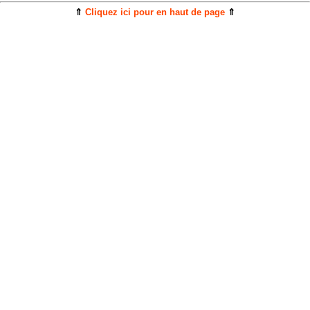
⇑
Cliquez ici pour en haut de page
⇑