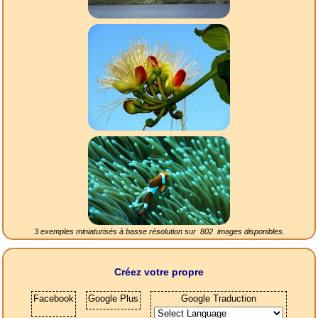
3 exemples miniaturisés à basse résolution sur
802
images disponibles.
Créez votre propre
Facebook
Google Plus
Google Traduction