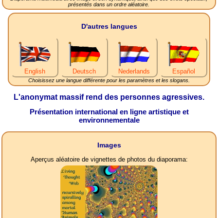
présentés dans un ordre aléatoire.
D'autres langues
English
Deutsch
Nederlands
Español
Choisissez une langue différente pour les paramètres et les slogans.
L'anonymat massif rend des personnes agressives.
Présentation international en ligne artistique et
environnementale
Images
Aperçus aléatoire de vignettes de photos du diaporama: