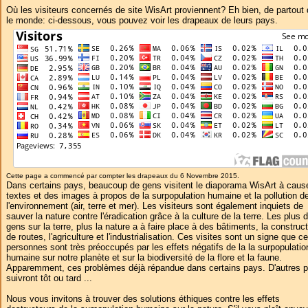
Où les visiteurs concernés de site WisArt proviennent? Eh bien, de partout
le monde: ci-dessous, vous pouvez voir les drapeaux de leurs pays.
Cette page a commencé par compter les drapeaux du 6 Novembre 2015.
Dans certains pays, beaucoup de gens visitent le diaporama WisArt à caus
textes et des images à propos de la surpopulation humaine et la pollution d
l'environnement (air, terre et mer). Les visiteurs sont également inquiets de
sauver la nature contre l'éradication grâce à la culture de la terre. Les plus 
gens sur la terre, plus la nature a à faire place à des bâtiments, la construc
de routes, l'agriculture et l'industrialisation. Ces visites sont un signe que c
personnes sont très préoccupés par les effets négatifs de la la surpopulatio
humaine sur notre planète et sur la biodiversité de la flore et la faune.
Apparemment, ces problèmes déjà répandue dans certains pays. D'autres 
suivront tôt ou tard ...
Nous vous invitons à trouver des solutions éthiques contre les effets