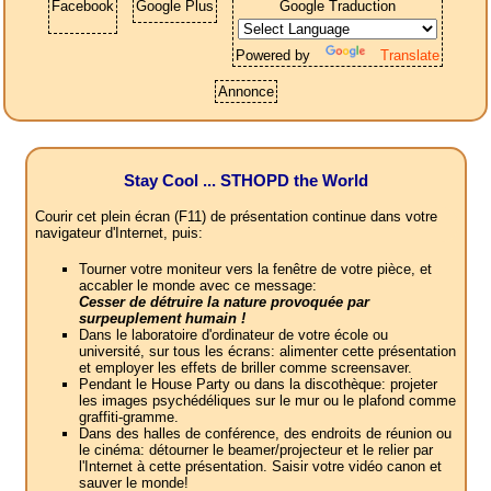
Facebook
Google Plus
Google Traduction
Powered by
Translate
Annonce
Stay Cool ... STHOPD the World
Courir cet plein écran (F11) de présentation continue dans votre
navigateur d'Internet, puis:
Tourner votre moniteur vers la fenêtre de votre pièce, et
accabler le monde avec ce message:
Cesser de détruire la nature provoquée par
surpeuplement humain !
Dans le laboratoire d'ordinateur de votre école ou
université, sur tous les écrans: alimenter cette présentation
et employer les effets de briller comme screensaver.
Pendant le House Party ou dans la discothèque: projeter
les images psychédéliques sur le mur ou le plafond comme
graffiti-gramme.
Dans des halles de conférence, des endroits de réunion ou
le cinéma: détourner le beamer/projecteur et le relier par
l'Internet à cette présentation. Saisir votre vidéo canon et
sauver le monde!