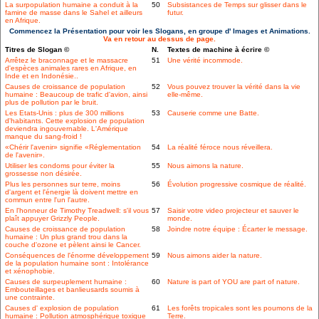
La surpopulation humaine a conduit à la
50
Subsistances de Temps sur glisser dans le
famine de masse dans le Sahel et ailleurs
futur.
en Afrique.
Commencez la Présentation pour voir les Slogans, en groupe d' Images et Animations.
Va en retour au dessus de page.
Titres de Slogan ©
N.
Textes de machine à écrire ©
Arrêtez le braconnage et le massacre
51
Une vérité incommode.
d'espèces animales rares en Afrique, en
Inde et en Indonésie..
Causes de croissance de population
52
Vous pouvez trouver la vérité dans la vie
humaine : Beaucoup de trafic d'avion, ainsi
elle-même.
plus de pollution par le bruit.
Les Etats-Unis : plus de 300 millions
53
Causerie comme une Batte.
d'habitants. Cette explosion de population
deviendra ingouvernable. L'Amérique
manque du sang-froid !
«Chérir l'avenir» signifie «Réglementation
54
La réalité féroce nous réveillera.
de l'avenir».
Utiliser les condoms pour éviter la
55
Nous aimons la nature.
grossesse non désirée.
Plus les personnes sur terre, moins
56
Évolution progressive cosmique de réalité.
d'argent et l'énergie là doivent mettre en
commun entre l'un l'autre.
En l'honneur de Timothy Treadwell: s'il vous
57
Saisir votre video projecteur et sauver le
plaît appuyer Grizzly People.
monde.
Causes de croissance de population
58
Joindre notre équipe : Écarter le message.
humaine : Un plus grand trou dans la
couche d'ozone et pèlent ainsi le Cancer.
Conséquences de l'énorme développement
59
Nous aimons aider la nature.
de la population humaine sont : Intolérance
et xénophobie.
Causes de surpeuplement humaine :
60
Nature is part of YOU are part of nature.
Embouteillages et banlieusards soumis à
une contrainte.
Causes d' explosion de population
61
Les forêts tropicales sont les poumons de la
humaine : Pollution atmosphérique toxique
Terre.