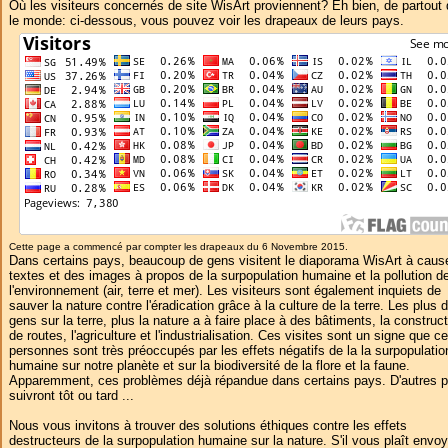
Où les visiteurs concernés de site WisArt proviennent? Eh bien, de partout
le monde: ci-dessous, vous pouvez voir les drapeaux de leurs pays.
Cette page a commencé par compter les drapeaux du 6 Novembre 2015.
Dans certains pays, beaucoup de gens visitent le diaporama WisArt à caus
textes et des images à propos de la surpopulation humaine et la pollution d
l'environnement (air, terre et mer). Les visiteurs sont également inquiets de
sauver la nature contre l'éradication grâce à la culture de la terre. Les plus 
gens sur la terre, plus la nature a à faire place à des bâtiments, la construc
de routes, l'agriculture et l'industrialisation. Ces visites sont un signe que c
personnes sont très préoccupés par les effets négatifs de la la surpopulatio
humaine sur notre planète et sur la biodiversité de la flore et la faune.
Apparemment, ces problèmes déjà répandue dans certains pays. D'autres 
suivront tôt ou tard ...
Nous vous invitons à trouver des solutions éthiques contre les effets
destructeurs de la surpopulation humaine sur la nature. S'il vous plaît envoy