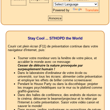
Powered by
Translate
Annonce
Stay Cool ... STHOPD the World
Courir cet plein écran (F11) de présentation continue dans votre
navigateur d'Internet, puis:
Tourner votre moniteur vers la fenêtre de votre pièce, et
accabler le monde avec ce message:
Cesser de détruire la nature provoquée par
surpeuplement humain !
Dans le laboratoire d'ordinateur de votre école ou
université, sur tous les écrans: alimenter cette présentation
et employer les effets de briller comme screensaver.
Pendant le House Party ou dans la discothèque: projeter
les images psychédéliques sur le mur ou le plafond comme
graffiti-gramme.
Dans des halles de conférence, des endroits de réunion ou
le cinéma: détourner le beamer/projecteur et le relier par
l'Internet à cette présentation. Saisir votre vidéo canon et
sauver le monde!
Dans musea, jardins zoologiques ou expositions de nature: