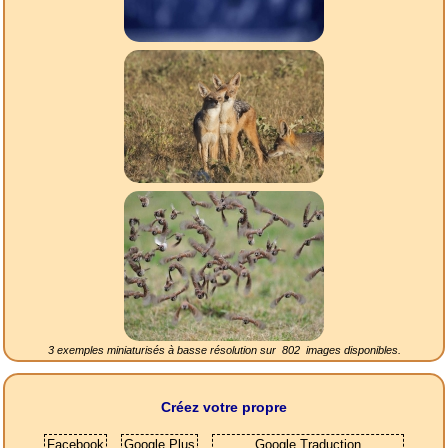
3 exemples miniaturisés à basse résolution sur
802
images disponibles.
Créez votre propre
Facebook
Google Plus
Google Traduction