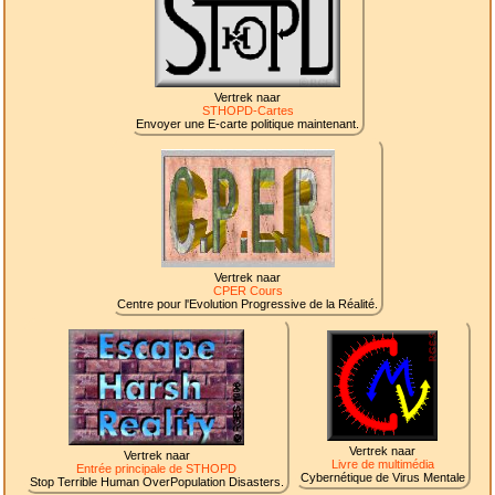
Vertrek naar
STHOPD-Cartes
Envoyer une E-carte politique maintenant.
Vertrek naar
CPER Cours
Centre pour l'Evolution Progressive de la Réalité.
Vertrek naar
Vertrek naar
Livre de multimédia
Entrée principale de STHOPD
Cybernétique de Virus Mentale
Stop Terrible Human OverPopulation Disasters.