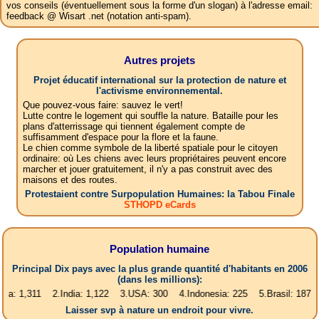
vos conseils (éventuellement sous la forme d'un slogan) à l'adresse email:
feedback @ Wisart .net (notation anti-spam).
Autres projets
Projet éducatif international sur la protection de nature et
l'activisme environnemental.
Que pouvez-vous faire: sauvez le vert!
Lutte contre le logement qui souffle la nature. Bataille pour les
plans d'atterrissage qui tiennent également compte de
suffisamment d'espace pour la flore et la faune.
Le chien comme symbole de la liberté spatiale pour le citoyen
ordinaire: où Les chiens avec leurs propriétaires peuvent encore
marcher et jouer gratuitement, il n'y a pas construit avec des
maisons et des routes.
Protestaient contre Surpopulation Humaines: la Tabou Finale
STHOPD eCards
Population humaine
Principal Dix pays avec la plus grande quantité d'habitants en 2006
(dans les millions):
11 2.India: 1,122 3.USA: 300 4.Indonesia: 225 5.Brasil: 187 6.Pakista
Laisser svp à nature un endroit pour vivre.