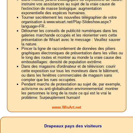
instruire vos assistances au sujet de la vraie cause de
l'extinction de masse biologique: augmentation
exponentielle des espèces humaines.
Tourner secrètement les nouvelles télégraphier de votre
organisation à www.wisart.net/Play-Slideshow.aspx?
language=FR .
Détourner les conseils de publicité numériques dans les
galeries marchande occupés et les réorienter vers cette
présentation de Wisart avec le message : Veuillez sauver
la nature.
Pincer la ligne de raccordement de données des piliers
graphiques électroniques de présentation dans les villes ou
le long des routes et montrer au monde la vraie cause des
embouteillages: densité de population extrême.
Dans des magasins d'ordinateur et de télévision: courir
cette exposition sur tous les moniteurs dans le bâtiment,
ou dans les fenêtres commerciales de magasin sans
compter que les rues occupées.
Pendant marchs de protestation au sujet de, par exemple,
activisme ou anti-globalisation environnemental: montrer
les personnes le long de la route ce qui est le vrai le
problème: Surpeuplement humain!
www.WisArt.net
Drapeaux pays des visiteurs