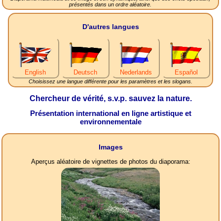
présentés dans un ordre aléatoire.
D'autres langues
English
Deutsch
Nederlands
Español
Choisissez une langue différente pour les paramètres et les slogans.
Chercheur de vérité, s.v.p. sauvez la nature.
Présentation international en ligne artistique et
environnementale
Images
Aperçus aléatoire de vignettes de photos du diaporama: