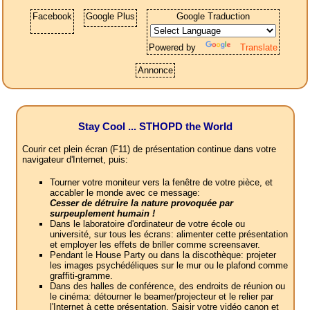
Facebook
Google Plus
Google Traduction
Powered by
Translate
Annonce
Stay Cool ... STHOPD the World
Courir cet plein écran (F11) de présentation continue dans votre
navigateur d'Internet, puis:
Tourner votre moniteur vers la fenêtre de votre pièce, et
accabler le monde avec ce message:
Cesser de détruire la nature provoquée par
surpeuplement humain !
Dans le laboratoire d'ordinateur de votre école ou
université, sur tous les écrans: alimenter cette présentation
et employer les effets de briller comme screensaver.
Pendant le House Party ou dans la discothèque: projeter
les images psychédéliques sur le mur ou le plafond comme
graffiti-gramme.
Dans des halles de conférence, des endroits de réunion ou
le cinéma: détourner le beamer/projecteur et le relier par
l'Internet à cette présentation. Saisir votre vidéo canon et