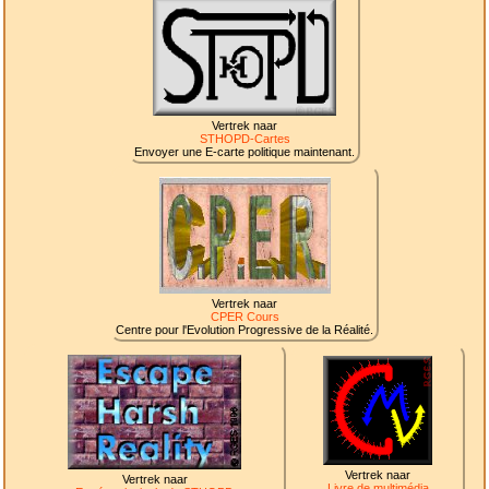
Vertrek naar
STHOPD-Cartes
Envoyer une E-carte politique maintenant.
Vertrek naar
CPER Cours
Centre pour l'Evolution Progressive de la Réalité.
Vertrek naar
Vertrek naar
Livre de multimédia