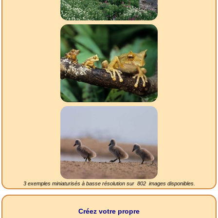
3 exemples miniaturisés à basse résolution sur
802
images disponibles.
Créez votre propre