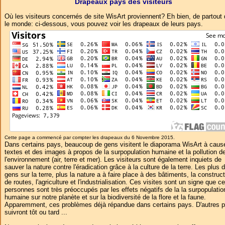
Drapeaux pays des visiteurs
Où les visiteurs concernés de site WisArt proviennent? Eh bien, de partout
le monde: ci-dessous, vous pouvez voir les drapeaux de leurs pays.
Cette page a commencé par compter les drapeaux du 6 Novembre 2015.
Dans certains pays, beaucoup de gens visitent le diaporama WisArt à caus
textes et des images à propos de la surpopulation humaine et la pollution d
l'environnement (air, terre et mer). Les visiteurs sont également inquiets de
sauver la nature contre l'éradication grâce à la culture de la terre. Les plus 
gens sur la terre, plus la nature a à faire place à des bâtiments, la construc
de routes, l'agriculture et l'industrialisation. Ces visites sont un signe que c
personnes sont très préoccupés par les effets négatifs de la la surpopulatio
humaine sur notre planète et sur la biodiversité de la flore et la faune.
Apparemment, ces problèmes déjà répandue dans certains pays. D'autres 
suivront tôt ou tard ...