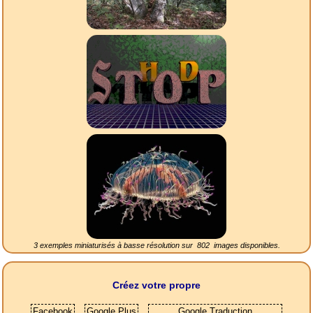
3 exemples miniaturisés à basse résolution sur
802
images disponibles.
Créez votre propre
Facebook
Google Plus
Google Traduction