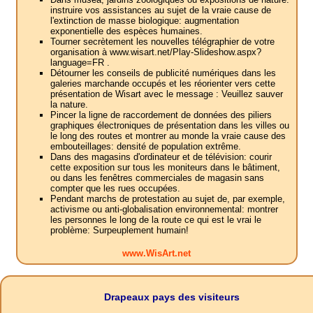
instruire vos assistances au sujet de la vraie cause de
l'extinction de masse biologique: augmentation
exponentielle des espèces humaines.
Tourner secrètement les nouvelles télégraphier de votre
organisation à www.wisart.net/Play-Slideshow.aspx?
language=FR .
Détourner les conseils de publicité numériques dans les
galeries marchande occupés et les réorienter vers cette
présentation de Wisart avec le message : Veuillez sauver
la nature.
Pincer la ligne de raccordement de données des piliers
graphiques électroniques de présentation dans les villes ou
le long des routes et montrer au monde la vraie cause des
embouteillages: densité de population extrême.
Dans des magasins d'ordinateur et de télévision: courir
cette exposition sur tous les moniteurs dans le bâtiment,
ou dans les fenêtres commerciales de magasin sans
compter que les rues occupées.
Pendant marchs de protestation au sujet de, par exemple,
activisme ou anti-globalisation environnemental: montrer
les personnes le long de la route ce qui est le vrai le
problème: Surpeuplement humain!
www.WisArt.net
Drapeaux pays des visiteurs