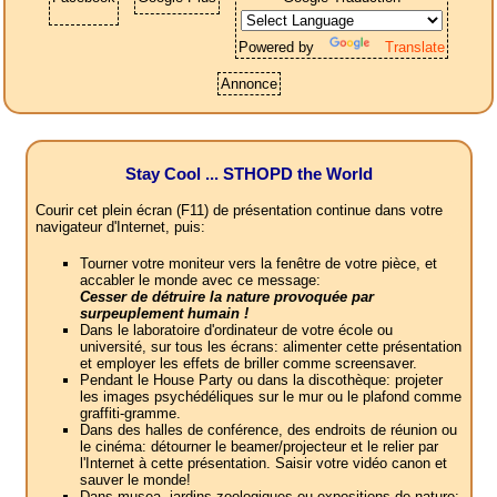
Powered by
Translate
Annonce
Stay Cool ... STHOPD the World
Courir cet plein écran (F11) de présentation continue dans votre
navigateur d'Internet, puis:
Tourner votre moniteur vers la fenêtre de votre pièce, et
accabler le monde avec ce message:
Cesser de détruire la nature provoquée par
surpeuplement humain !
Dans le laboratoire d'ordinateur de votre école ou
université, sur tous les écrans: alimenter cette présentation
et employer les effets de briller comme screensaver.
Pendant le House Party ou dans la discothèque: projeter
les images psychédéliques sur le mur ou le plafond comme
graffiti-gramme.
Dans des halles de conférence, des endroits de réunion ou
le cinéma: détourner le beamer/projecteur et le relier par
l'Internet à cette présentation. Saisir votre vidéo canon et
sauver le monde!
Dans musea, jardins zoologiques ou expositions de nature: