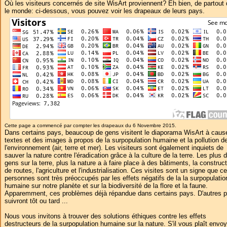
Où les visiteurs concernés de site WisArt proviennent? Eh bien, de partout
le monde: ci-dessous, vous pouvez voir les drapeaux de leurs pays.
Cette page a commencé par compter les drapeaux du 6 Novembre 2015.
Dans certains pays, beaucoup de gens visitent le diaporama WisArt à caus
textes et des images à propos de la surpopulation humaine et la pollution d
l'environnement (air, terre et mer). Les visiteurs sont également inquiets de
sauver la nature contre l'éradication grâce à la culture de la terre. Les plus 
gens sur la terre, plus la nature a à faire place à des bâtiments, la construc
de routes, l'agriculture et l'industrialisation. Ces visites sont un signe que c
personnes sont très préoccupés par les effets négatifs de la la surpopulatio
humaine sur notre planète et sur la biodiversité de la flore et la faune.
Apparemment, ces problèmes déjà répandue dans certains pays. D'autres 
suivront tôt ou tard ...
Nous vous invitons à trouver des solutions éthiques contre les effets
destructeurs de la surpopulation humaine sur la nature. S'il vous plaît envoy