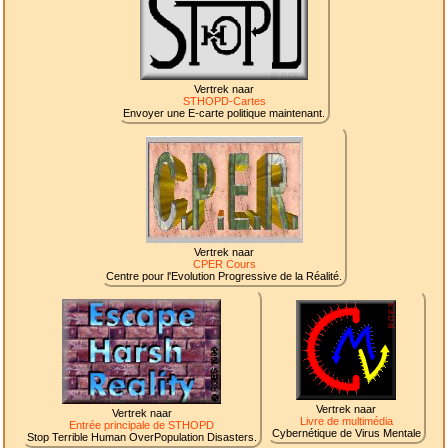
Vertrek naar
STHOPD-Cartes
Envoyer une E-carte politique maintenant.
Vertrek naar
CPER Cours
Centre pour l'Evolution Progressive de la Réalité.
Vertrek naar
Vertrek naar
Livre de multimédia
Entrée principale de STHOPD
Cybernétique de Virus Mentale
Stop Terrible Human OverPopulation Disasters.