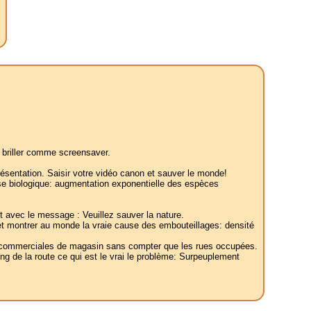
e briller comme screensaver.
présentation. Saisir votre vidéo canon et sauver le monde!
sse biologique: augmentation exponentielle des espèces
t avec le message : Veuillez sauver la nature.
 et montrer au monde la vraie cause des embouteillages: densité
res commerciales de magasin sans compter que les rues occupées.
ng de la route ce qui est le vrai le problème: Surpeuplement