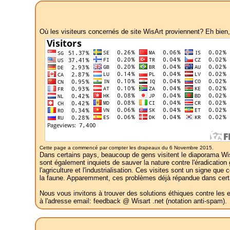
Où les visiteurs concernés de site WisArt proviennent? Eh bien
Cette page a commencé par compter les drapeaux du 6 Novembre 2015.
Dans certains pays, beaucoup de gens visitent le diaporama WisAr
sont également inquiets de sauver la nature contre l'éradication g
l'agriculture et l'industrialisation. Ces visites sont un signe qu
la faune. Apparemment, ces problèmes déjà répandue dans certain
Nous vous invitons à trouver des solutions éthiques contre les e
à l'adresse email: feedback @ Wisart .net (notation anti-spam).