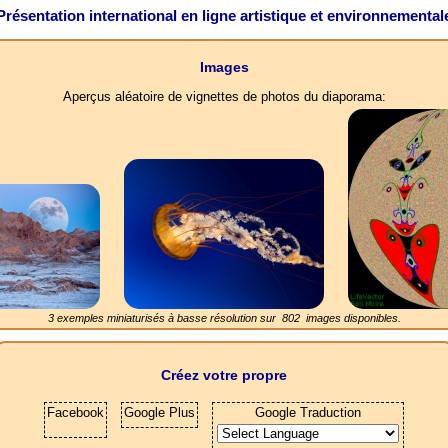
Présentation international en ligne artistique et environnemental
Images
Aperçus aléatoire de vignettes de photos du diaporama:
3 exemples miniaturisés à basse résolution sur
802
images disponibles.
Créez votre propre
Facebook
Google Plus
Google Traduction