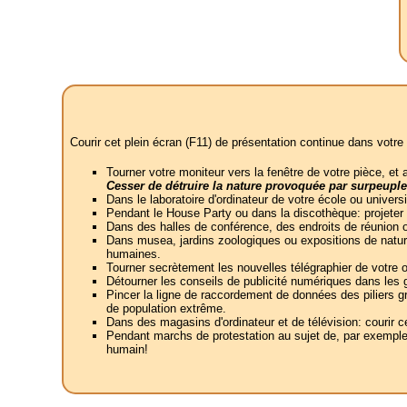
Courir cet plein écran (F11) de présentation continue dans votre 
Tourner votre moniteur vers la fenêtre de votre pièce, e
Cesser de détruire la nature provoquée par surpeupl
Dans le laboratoire d'ordinateur de votre école ou univers
Pendant le House Party ou dans la discothèque: projeter
Dans des halles de conférence, des endroits de réunion ou 
Dans musea, jardins zoologiques ou expositions de nature
humaines.
Tourner secrètement les nouvelles télégraphier de votre
Détourner les conseils de publicité numériques dans les 
Pincer la ligne de raccordement de données des piliers g
de population extrême.
Dans des magasins d'ordinateur et de télévision: courir
Pendant marchs de protestation au sujet de, par exemple,
humain!