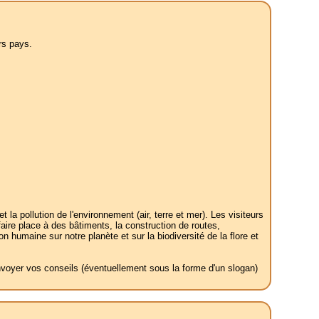
rs pays.
 pollution de l'environnement (air, terre et mer). Les visiteurs
 faire place à des bâtiments, la construction de routes,
on humaine sur notre planète et sur la biodiversité de la flore et
envoyer vos conseils (éventuellement sous la forme d'un slogan)