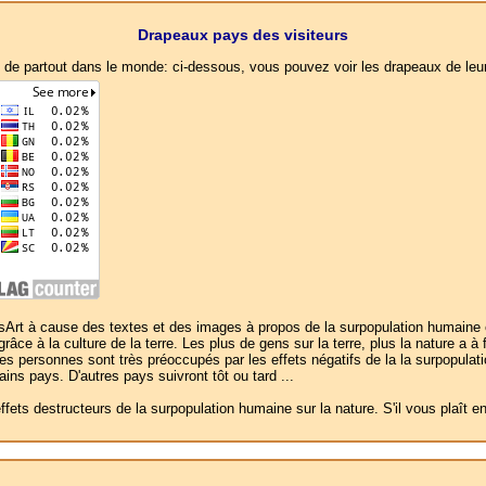
Drapeaux pays des visiteurs
, de partout dans le monde: ci-dessous, vous pouvez voir les drapeaux de leu
t à cause des textes et des images à propos de la surpopulation humaine et la
râce à la culture de la terre. Les plus de gens sur la terre, plus la nature a à
e ces personnes sont très préoccupés par les effets négatifs de la la surpopulati
s pays. D'autres pays suivront tôt ou tard ...
ffets destructeurs de la surpopulation humaine sur la nature. S'il vous plaît 