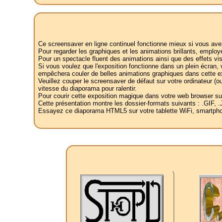
Ce screensaver en ligne continuel fonctionne mieux si vous av
Pour regarder les graphiques et les animations brillants, emplo
Pour un spectacle fluent des animations ainsi que des effets vi
Si vous voulez que l'exposition fonctionne dans un plein écran, 
empêchera couler de belles animations graphiques dans cette ex
Veuillez couper le screensaver de défaut sur votre ordinateur (ou 
vitesse du diaporama pour ralentir.
Pour courir cette exposition magique dans votre web browser sur le
Cette présentation montre les dossier-formats suivants : .GI
Essayez ce diaporama HTML5 sur votre tablette WiFi, smartphone