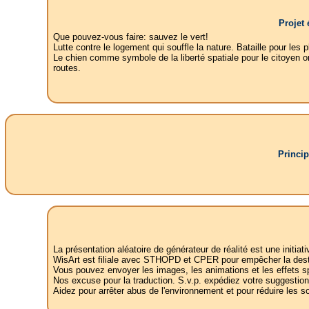
Projet 
Que pouvez-vous faire: sauvez le vert!
Lutte contre le logement qui souffle la nature. Bataille pour les
Le chien comme symbole de la liberté spatiale pour le citoyen or
routes.
Princip
La présentation aléatoire de générateur de réalité est une initi
WisArt est filiale avec STHOPD et CPER pour empêcher la destruc
Vous pouvez envoyer les images, les animations et les effets sp
Nos excuse pour la traduction. S.v.p. expédiez votre suggestions 
Aidez pour arrêter abus de l'environnement et pour réduire les