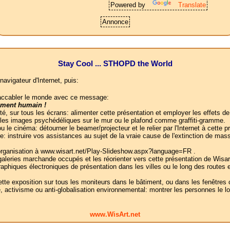
Powered by
Translate
Annonce
Stay Cool ... STHOPD the World
navigateur d'Internet, puis:
t accabler le monde avec ce message:
ement humain !
ité, sur tous les écrans: alimenter cette présentation et employer les effets d
 les images psychédéliques sur le mur ou le plafond comme graffiti-gramme.
le cinéma: détourner le beamer/projecteur et le relier par l'Internet à cette 
: instruire vos assistances au sujet de la vraie cause de l'extinction de ma
 organisation à www.wisart.net/Play-Slideshow.aspx?language=FR .
galeries marchande occupés et les réorienter vers cette présentation de Wisar
raphiques électroniques de présentation dans les villes ou le long des routes
 cette exposition sur tous les moniteurs dans le bâtiment, ou dans les fenêt
 activisme ou anti-globalisation environnemental: montrer les personnes le lo
www.WisArt.net