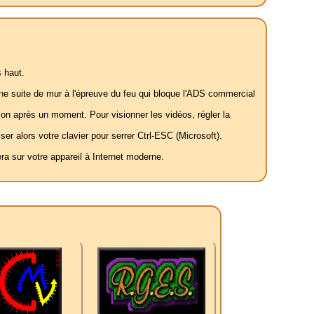
 haut.
 une suite de mur à l'épreuve du feu qui bloque l'ADS commercial
ation après un moment. Pour visionner les vidéos, régler la
ser alors votre clavier pour serrer Ctrl-ESC (Microsoft).
a sur votre appareil à Internet moderne.