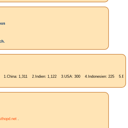
mus
ch.
 1,311 2.Indien: 1,122 3.USA: 300 4.Indonesien: 225 5.Brasilien: 187 
thopd.net
.