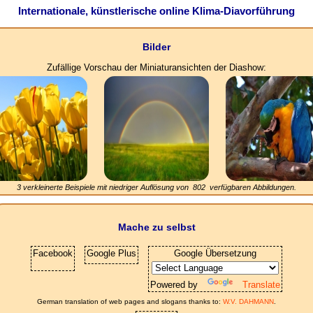
Internationale, künstlerische online Klima-Diavorführung
Bilder
Zufällige Vorschau der Miniaturansichten der Diashow:
3 verkleinerte Beispiele mit niedriger Auflösung von
802
verfügbaren Abbildungen.
Mache zu selbst
Facebook
Google Plus
Google Übersetzung
Powered by
Translate
German translation of web pages and slogans thanks to:
W.V. DAHMANN
.