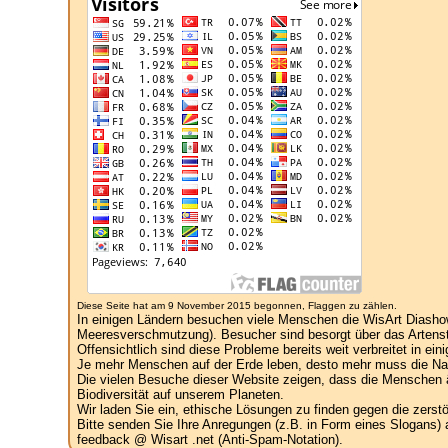
Diese Seite hat am 9 November 2015 begonnen, Flaggen zu zählen.
In einigen Ländern besuchen viele Menschen die WisArt Diasho
Meeresverschmutzung). Besucher sind besorgt über das Artenst
Offensichtlich sind diese Probleme bereits weit verbreitet in ein
Je mehr Menschen auf der Erde leben, desto mehr muss die Natu
Die vielen Besuche dieser Website zeigen, dass die Menschen ä
Biodiversität auf unserem Planeten.
Wir laden Sie ein, ethische Lösungen zu finden gegen die zers
Bitte senden Sie Ihre Anregungen (z.B. in Form eines Slogans) 
feedback @ Wisart .net (Anti-Spam-Notation).