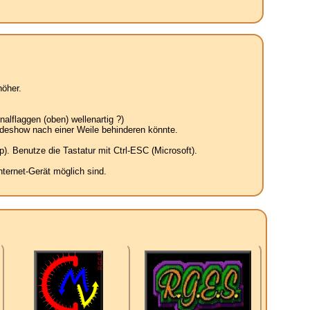
öher.
alflaggen (oben) wellenartig ?)
ideshow nach einer Weile behinderen könnte.
. Benutze die Tastatur mit Ctrl-ESC (Microsoft).
ternet-Gerät möglich sind.