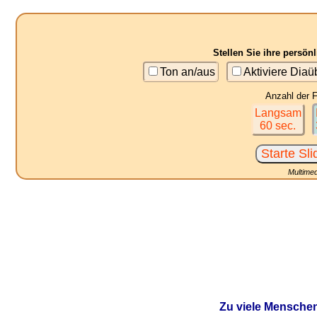
Stellen Sie ihre persö
Ton an/aus
Aktiviere Dia
Anzahl der F
Langsam
60 sec.
Multimed
Zu viele Menschen