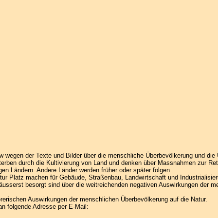
w wegen der Texte und Bilder über die menschliche Überbevölkerung und die
erben durch die Kultivierung von Land und denken über Massnahmen zur Ret
igen Ländern. Andere Länder werden früher oder später folgen ...
r Platz machen für Gebäude, Straßenbau, Landwirtschaft und Industrialisier
usserst besorgt sind über die weitreichenden negativen Auswirkungen der m
törerischen Auswirkungen der menschlichen Überbevölkerung auf die Natur.
an folgende Adresse per E-Mail: