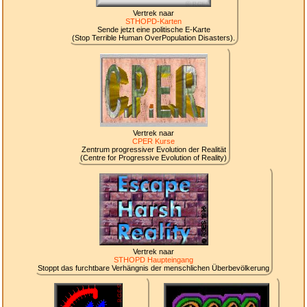
Vertrek naar
STHOPD-Karten
Sende jetzt eine politische E-Karte
(Stop Terrible Human OverPopulation Disasters).
Vertrek naar
CPER Kurse
Zentrum progressiver Evolution der Realität
(Centre for Progressive Evolution of Reality)
Vertrek naar
STHOPD Haupteingang
Stoppt das furchtbare Verhängnis der menschlichen Überbevölkerung