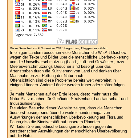
Diese Seite hat am 9 November 2015 begonnen, Flaggen zu zählen.
In einigen Ländern besuchen viele Menschen die WisArt Diashow
wegen der Texte und Bilder über die menschliche Überbevölkerung
und die Umweltverschmutzung (Land-, Luft-und Gewässer-, bzw.
Meeresverschmutzung). Besucher sind besorgt über das
Artensterben durch die Kultivierung von Land und denken über
Massnahmen zur Rettung der Natur nach.
Offensichtlich sind diese Probleme bereits weit verbreitet in
einigen Ländern. Andere Länder werden früher oder später folgen
...
Je mehr Menschen auf der Erde leben, desto mehr muss die
Natur Platz machen für Gebäude, Straßenbau, Landwirtschaft und
Industrialisierung.
Die vielen Besuche dieser Website zeigen, dass die Menschen
äusserst besorgt sind über die weitreichenden negativen
Auswirkungen der menschlichen Überbevölkerung auf Flora und
Fauna,also die Biodiversität auf unserem Planeten.
Wir laden Sie ein, ethische Lösungen zu finden gegen die
zerstörerischen Auswirkungen der menschlichen Überbevölkerung
auf die Natur.