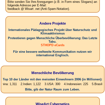
Bitte senden Sie Ihre Anregungen (z.B. in Form eines Slogans) an
folgende Adresse per E-Mail:
feedback @ Wisart .net (Anti-Spam-Notation).
Andere Projekte
Internationales Pädagogisches Projekt über Naturschutz und
Klimaaktivismus
Protestieren gegen Menschliche Überbevölkerung: Das Letzte
Tabu.
STHOPD eCards
Für eine bessere weltweite Kommunikation nutzen wir
international Englisch.
Menschliche Bevölkerung
Top 10 der Länder mit den meissten Einwohnern 2006 (in Millionen):
1,311 2.Indien: 1,122 3.USA: 300 4.Indonesien: 225 5.Brasilien: 187 6
Bitte, gib der Natur Raum zum Leben.
WiseArt Cybernetics