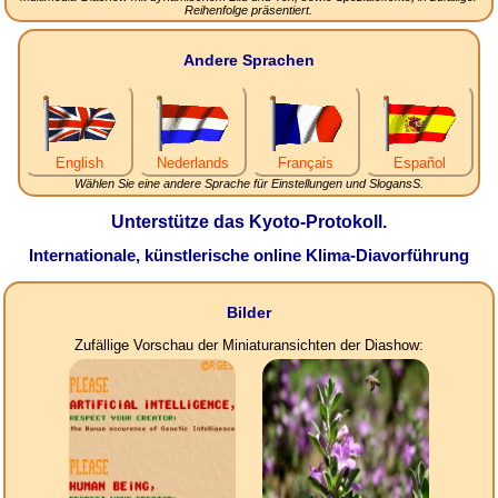
Reihenfolge präsentiert.
Andere Sprachen
English
Nederlands
Français
Español
Wählen Sie eine andere Sprache für Einstellungen und SlogansS.
Unterstütze das Kyoto-Protokoll.
Internationale, künstlerische online Klima-Diavorführung
Bilder
Zufällige Vorschau der Miniaturansichten der Diashow: