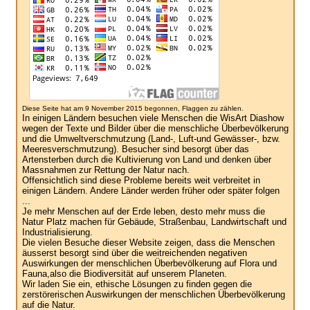
Diese Seite hat am 9 November 2015 begonnen, Flaggen zu zählen.
In einigen Ländern besuchen viele Menschen die WisArt Diashow
wegen der Texte und Bilder über die menschliche Überbevölkerung
und die Umweltverschmutzung (Land-, Luft-und Gewässer-, bzw.
Meeresverschmutzung). Besucher sind besorgt über das
Artensterben durch die Kultivierung von Land und denken über
Massnahmen zur Rettung der Natur nach.
Offensichtlich sind diese Probleme bereits weit verbreitet in
einigen Ländern. Andere Länder werden früher oder später folgen
...
Je mehr Menschen auf der Erde leben, desto mehr muss die
Natur Platz machen für Gebäude, Straßenbau, Landwirtschaft und
Industrialisierung.
Die vielen Besuche dieser Website zeigen, dass die Menschen
äusserst besorgt sind über die weitreichenden negativen
Auswirkungen der menschlichen Überbevölkerung auf Flora und
Fauna,also die Biodiversität auf unserem Planeten.
Wir laden Sie ein, ethische Lösungen zu finden gegen die
zerstörerischen Auswirkungen der menschlichen Überbevölkerung
auf die Natur.