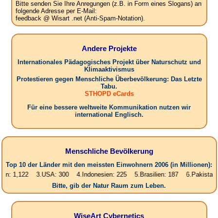
Bitte senden Sie Ihre Anregungen (z.B. in Form eines Slogans) an
folgende Adresse per E-Mail:
feedback @ Wisart .net (Anti-Spam-Notation).
Andere Projekte
Internationales Pädagogisches Projekt über Naturschutz und
Klimaaktivismus
Protestieren gegen Menschliche Überbevölkerung: Das Letzte
Tabu.
STHOPD eCards
Für eine bessere weltweite Kommunikation nutzen wir
international Englisch.
Menschliche Bevölkerung
Top 10 der Länder mit den meissten Einwohnern 2006 (in Millionen):
122 3.USA: 300 4.Indonesien: 225 5.Brasilien: 187 6.Pakistan: 166 7.
Bitte, gib der Natur Raum zum Leben.
WiseArt Cybernetics