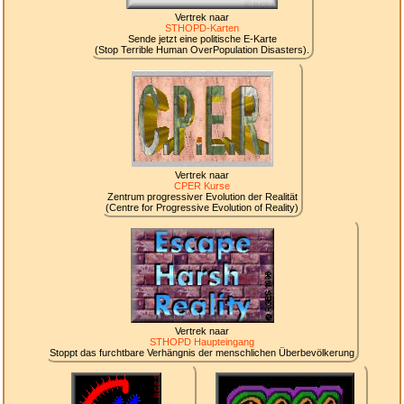
Vertrek naar
STHOPD-Karten
Sende jetzt eine politische E-Karte
(Stop Terrible Human OverPopulation Disasters).
Vertrek naar
CPER Kurse
Zentrum progressiver Evolution der Realität
(Centre for Progressive Evolution of Reality)
Vertrek naar
STHOPD Haupteingang
Stoppt das furchtbare Verhängnis der menschlichen Überbevölkerung