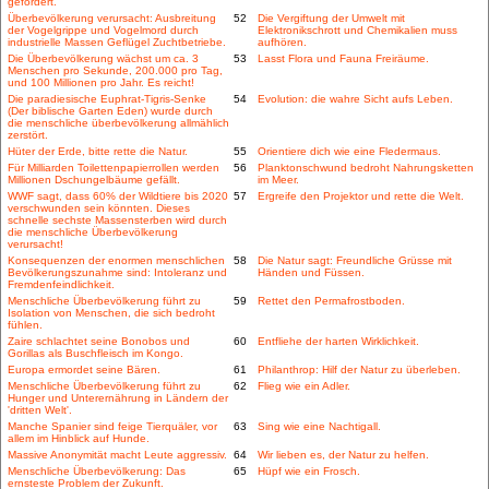
gefördert.
Überbevölkerung verursacht: Ausbreitung
52
Die Vergiftung der Umwelt mit
der Vogelgrippe und Vogelmord durch
Elektronikschrott und Chemikalien muss
industrielle Massen Geflügel Zuchtbetriebe.
aufhören.
Die Überbevölkerung wächst um ca. 3
53
Lasst Flora und Fauna Freiräume.
Menschen pro Sekunde, 200.000 pro Tag,
und 100 Millionen pro Jahr. Es reicht!
Die paradiesische Euphrat-Tigris-Senke
54
Evolution: die wahre Sicht aufs Leben.
(Der biblische Garten Eden) wurde durch
die menschliche überbevölkerung allmählich
zerstört.
Hüter der Erde, bitte rette die Natur.
55
Orientiere dich wie eine Fledermaus.
Für Milliarden Toilettenpapierrollen werden
56
Planktonschwund bedroht Nahrungsketten
Millionen Dschungelbäume gefällt.
im Meer.
WWF sagt, dass 60% der Wildtiere bis 2020
57
Ergreife den Projektor und rette die Welt.
verschwunden sein könnten. Dieses
schnelle sechste Massensterben wird durch
die menschliche Überbevölkerung
verursacht!
Konsequenzen der enormen menschlichen
58
Die Natur sagt: Freundliche Grüsse mit
Bevölkerungszunahme sind: Intoleranz und
Händen und Füssen.
Fremdenfeindlichkeit.
Menschliche Überbevölkerung führt zu
59
Rettet den Permafrostboden.
Isolation von Menschen, die sich bedroht
fühlen.
Zaire schlachtet seine Bonobos und
60
Entfliehe der harten Wirklichkeit.
Gorillas als Buschfleisch im Kongo.
Europa ermordet seine Bären.
61
Philanthrop: Hilf der Natur zu überleben.
Menschliche Überbevölkerung führt zu
62
Flieg wie ein Adler.
Hunger und Unterernährung in Ländern der
'dritten Welt'.
Manche Spanier sind feige Tierquäler, vor
63
Sing wie eine Nachtigall.
allem im Hinblick auf Hunde.
Massive Anonymität macht Leute aggressiv.
64
Wir lieben es, der Natur zu helfen.
Menschliche Überbevölkerung: Das
65
Hüpf wie ein Frosch.
ernsteste Problem der Zukunft.