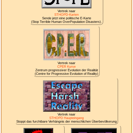
Vertrek naar
STHOPD-Karten
Sende jetzt eine politische E-Karte
(Stop Terrible Human OverPopulation Disasters).
Vertrek naar
CPER Kurse
Zentrum progressiver Evolution der Realität
(Centre for Progressive Evolution of Reality)
Vertrek naar
STHOPD Haupteingang
Stoppt das furchtbare Verhängnis der menschlichen Überbevölkerung