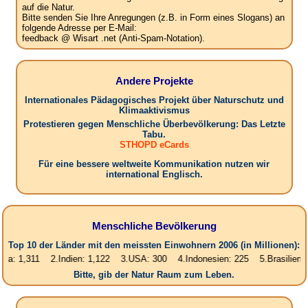
auf die Natur.
Bitte senden Sie Ihre Anregungen (z.B. in Form eines Slogans) an
folgende Adresse per E-Mail:
feedback @ Wisart .net (Anti-Spam-Notation).
Andere Projekte
Internationales Pädagogisches Projekt über Naturschutz und
Klimaaktivismus
Protestieren gegen Menschliche Überbevölkerung: Das Letzte
Tabu.
STHOPD eCards
Für eine bessere weltweite Kommunikation nutzen wir
international Englisch.
Menschliche Bevölkerung
Top 10 der Länder mit den meissten Einwohnern 2006 (in Millionen):
311 2.Indien: 1,122 3.USA: 300 4.Indonesien: 225 5.Brasilien: 187 6.
Bitte, gib der Natur Raum zum Leben.