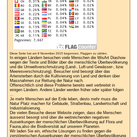
Diese Seite hat am 9 November 2015 begonnen, Flaggen zu zählen.
In einigen Ländern besuchen viele Menschen die WisArt Diashow
wegen der Texte und Bilder über die menschliche Überbevölkerung
und die Umweltverschmutzung (Land-, Luft-und Gewässer-, bzw.
Meeresverschmutzung). Besucher sind besorgt über das
Artensterben durch die Kultivierung von Land und denken über
Massnahmen zur Rettung der Natur nach.
Offensichtlich sind diese Probleme bereits weit verbreitet in
einigen Ländern. Andere Länder werden früher oder später folgen
...
Je mehr Menschen auf der Erde leben, desto mehr muss die
Natur Platz machen für Gebäude, Straßenbau, Landwirtschaft und
Industrialisierung.
Die vielen Besuche dieser Website zeigen, dass die Menschen
äusserst besorgt sind über die weitreichenden negativen
Auswirkungen der menschlichen Überbevölkerung auf Flora und
Fauna,also die Biodiversität auf unserem Planeten.
Wir laden Sie ein, ethische Lösungen zu finden gegen die
zerstörerischen Auswirkungen der menschlichen Überbevölkerung