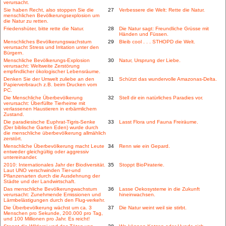
verursacht.
Sie haben Recht, also stoppen Sie die
27
Verbessere die Welt: Rette die Natur.
menschlichen Bevölkerungsexplosion um
die Natur zu retten.
Friedenshüter, bitte rette die Natur.
28
Die Natur sagt: Freundliche Grüsse mit
Händen und Füssen.
Menschliches Bevölkerungswachstum
29
Bleib cool . . . STHOPD die Welt.
verursacht Stress und Irritation unter den
Bürgern.
Menschliche Bevölkerungs-Explosion
30
Natur, Ursprung der Liebe.
verursacht: Weltweite Zerstörung
empfindlicher ökologischer Lebensräume.
Denken Sie der Umwelt zuliebe an den
31
Schützt das wundervolle Amazonas-Delta.
Papierverbrauch z.B. beim Drucken vom
PC.
Die Menschliche Überbevölkerung
32
Stell dir ein natürliches Paradies vor.
verursacht: Überfüllte Tierheime mit
verlassenen Haustieren in erbärmlichem
Zustand.
Die paradiesische Euphrat-Tigris-Senke
33
Lasst Flora und Fauna Freiräume.
(Der biblische Garten Eden) wurde durch
die menschliche überbevölkerung allmählich
zerstört.
Menschliche Überbevölkerung macht Leute
34
Renn wie ein Gepard.
entweder gleichgültig oder aggressiv
untereinander.
2010: Internationales Jahr der Biodiversität.
35
Stoppt BioPiraterie.
Laut UNO verschwinden Tier-und
Pflanzenarten durch die Ausdehnung der
Städte und der Landwirtschaft.
Das menschliche Bevölkerungwachstum
36
Lasse Oekosysteme in die Zukunft
verursacht: Zunehmende Emissionen und
hineinwachsen.
Lärmbelästigungen durch den Flug-verkehr.
Die Überbevölkerung wächst um ca. 3
37
Die Natur weint weil sie stirbt.
Menschen pro Sekunde, 200.000 pro Tag,
und 100 Millionen pro Jahr. Es reicht!