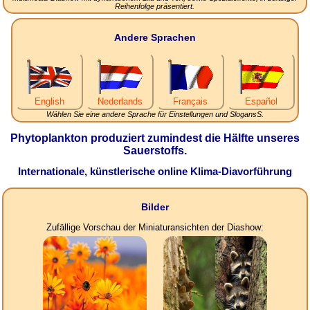
Reihenfolge präsentiert.
Andere Sprachen
English
Nederlands
Français
Español
Wählen Sie eine andere Sprache für Einstellungen und SlogansS.
Phytoplankton produziert zumindest die Hälfte unseres
Sauerstoffs.
Internationale, künstlerische online Klima-Diavorführung
Bilder
Zufällige Vorschau der Miniaturansichten der Diashow: