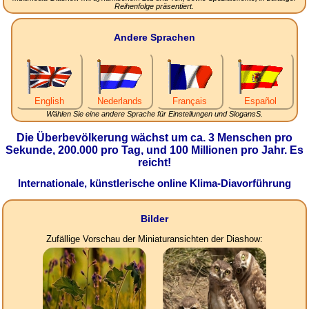
Reihenfolge präsentiert.
Andere Sprachen
English
Nederlands
Français
Español
Wählen Sie eine andere Sprache für Einstellungen und SlogansS.
Die Überbevölkerung wächst um ca. 3 Menschen pro
Sekunde, 200.000 pro Tag, und 100 Millionen pro Jahr. Es
reicht!
Internationale, künstlerische online Klima-Diavorführung
Bilder
Zufällige Vorschau der Miniaturansichten der Diashow: