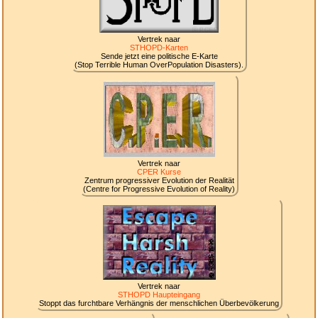
Vertrek naar
STHOPD-Karten
Sende jetzt eine politische E-Karte
(Stop Terrible Human OverPopulation Disasters).
Vertrek naar
CPER Kurse
Zentrum progressiver Evolution der Realität
(Centre for Progressive Evolution of Reality)
Vertrek naar
STHOPD Haupteingang
Stoppt das furchtbare Verhängnis der menschlichen Überbevölkerung