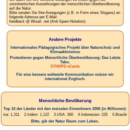
zerstörerischen Auswirkungen der menschlichen Überbevölkerung
auf die Natur.
Bitte senden Sie Ihre Anregungen (z.B. in Form eines Slogans) an
folgende Adresse per E-Mail:
feedback @ Wisart .net (Anti-Spam-Notation).
Andere Projekte
Internationales Pädagogisches Projekt über Naturschutz und
Klimaaktivismus
Protestieren gegen Menschliche Überbevölkerung: Das Letzte
Tabu.
STHOPD eCards
Für eine bessere weltweite Kommunikation nutzen wir
international Englisch.
Menschliche Bevölkerung
Top 10 der Länder mit den meissten Einwohnern 2006 (in Millionen):
,311 2.Indien: 1,122 3.USA: 300 4.Indonesien: 225 5.Brasilien: 187 6
Bitte, gib der Natur Raum zum Leben.