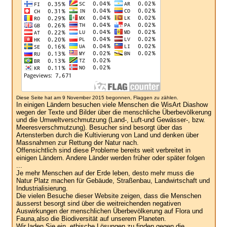
Diese Seite hat am 9 November 2015 begonnen, Flaggen zu zählen.
In einigen Ländern besuchen viele Menschen die WisArt Diashow
wegen der Texte und Bilder über die menschliche Überbevölkerung
und die Umweltverschmutzung (Land-, Luft-und Gewässer-, bzw.
Meeresverschmutzung). Besucher sind besorgt über das
Artensterben durch die Kultivierung von Land und denken über
Massnahmen zur Rettung der Natur nach.
Offensichtlich sind diese Probleme bereits weit verbreitet in
einigen Ländern. Andere Länder werden früher oder später folgen
...
Je mehr Menschen auf der Erde leben, desto mehr muss die
Natur Platz machen für Gebäude, Straßenbau, Landwirtschaft und
Industrialisierung.
Die vielen Besuche dieser Website zeigen, dass die Menschen
äusserst besorgt sind über die weitreichenden negativen
Auswirkungen der menschlichen Überbevölkerung auf Flora und
Fauna,also die Biodiversität auf unserem Planeten.
Wir laden Sie ein, ethische Lösungen zu finden gegen die