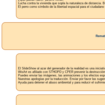
Lucha contra la vivienda que sopla la naturaleza de distancia. Ba
El perro como símbolo de la libertad espacial para el ciudadano
Remata
El SlideShow al azar del generador de la realidad es una iniciat
WisArt es afiliado con STHOPD y CPER prevenir la destrucción d
Puedes enviar las imágenes, las animaciones y los efectos espe
Nuestras apologías por la traducción. Enviar por favor las sugere
Ayuda para detener el abuso ambiental y para reducir el sufrimi