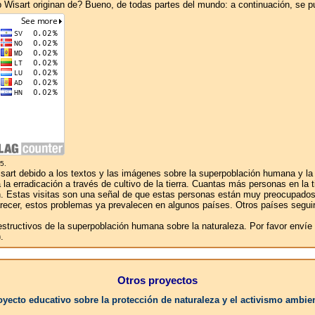
eb Wisart originan de? Bueno, de todas partes del mundo: a continuación, se 
5.
rt debido a los textos y las imágenes sobre la superpoblación humana y la co
a erradicación a través de cultivo de la tierra. Cuantas más personas en la ti
ación. Estas visitas son una señal de que estas personas están muy preocupad
 parecer, estos problemas ya prevalecen en algunos países. Otros países seguir
destructivos de la superpoblación humana sobre la naturaleza. Por favor enví
.
Otros proyectos
oyecto educativo sobre la protección de naturaleza y el activismo ambien