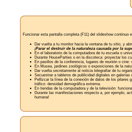
Funcionar esta pantalla completa (F11) del slideshow continuo e
Dar vuelta a tu monitor hacia la ventana de tu sitio, y 
¡Parar el destruir de la naturaleza causada por la s
En el laboratorio de la computadora de tu escuela o univ
Durante HouseParties o en la discoteca: proyectar los c
En pasillos de la conferencia, lugares de reunión o cine:
En Musea, jardines zoológicos o exposiciones de la natur
Dar vuelta secretamente al noticia telegrafiar de tu or
Secuestrar a tableros de publicidad digitales en galerías
Pellizcar la línea de la conexión de datos de los pilares
tráfico: densidad demográfica extrema.
En tiendas de la computadora y de la televisión: funcion
Durante las manifestaciones respecto a, por ejemplo, act
humana!