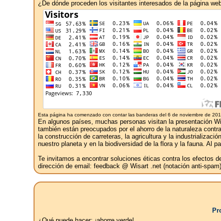
¿De dónde proceden los visitantes interesados ​​de la página w
Esta página ha comenzado con contar las banderas del 6 de noviembre de 201
En algunos países, muchas personas visitan la presentación Wisa
también están preocupados por el ahorro de la naturaleza contra l
la construcción de carreteras, la agricultura y la industrializ
nuestro planeta y en la biodiversidad de la flora y la fauna. Al
Te invitamos a encontrar soluciones éticas contra los efectos 
dirección de email: feedback @ Wisart .net (notación anti-spam)
Pr
¿Qué puede hacer: ¡ahorre verde!