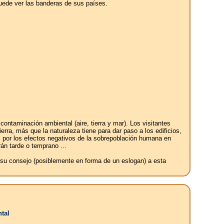
puede ver las banderas de sus países.
ntaminación ambiental (aire, tierra y mar). Los visitantes
erra, más que la naturaleza tiene para dar paso a los edificios,
os por los efectos negativos de la sobrepoblación humana en
án tarde o temprano ...
e su consejo (posiblemente en forma de un eslogan) a esta
tal