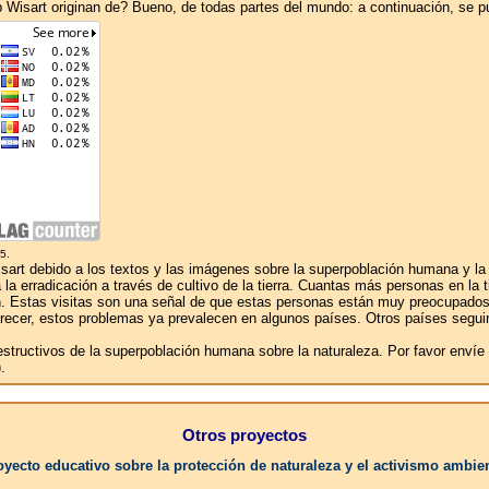
eb Wisart originan de? Bueno, de todas partes del mundo: a continuación, se 
5.
rt debido a los textos y las imágenes sobre la superpoblación humana y la co
a erradicación a través de cultivo de la tierra. Cuantas más personas en la ti
ación. Estas visitas son una señal de que estas personas están muy preocupad
 parecer, estos problemas ya prevalecen en algunos países. Otros países seguir
destructivos de la superpoblación humana sobre la naturaleza. Por favor enví
.
Otros proyectos
oyecto educativo sobre la protección de naturaleza y el activismo ambien