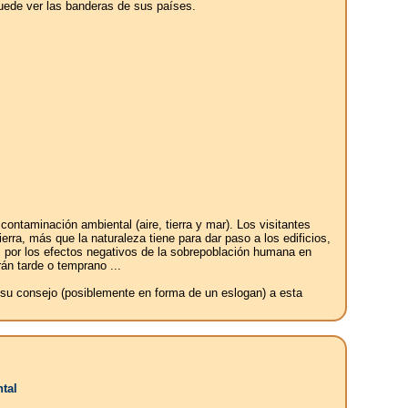
puede ver las banderas de sus países.
ntaminación ambiental (aire, tierra y mar). Los visitantes
erra, más que la naturaleza tiene para dar paso a los edificios,
os por los efectos negativos de la sobrepoblación humana en
án tarde o temprano ...
e su consejo (posiblemente en forma de un eslogan) a esta
tal