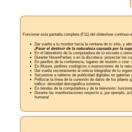
Funcionar esta pantalla completa (F11) del slideshow continuo e
Dar vuelta a tu monitor hacia la ventana de tu sitio, y 
¡Parar el destruir de la naturaleza causada por la s
En el laboratorio de la computadora de tu escuela o univ
Durante HouseParties o en la discoteca: proyectar los c
En pasillos de la conferencia, lugares de reunión o cine:
En Musea, jardines zoológicos o exposiciones de la natur
Dar vuelta secretamente al noticia telegrafiar de tu or
Secuestrar a tableros de publicidad digitales en galerías
Pellizcar la línea de la conexión de datos de los pilares
tráfico: densidad demográfica extrema.
En tiendas de la computadora y de la televisión: funcion
Durante las manifestaciones respecto a, por ejemplo, act
humana!