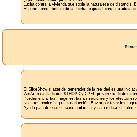
Lucha contra la vivienda que sopla la naturaleza de distancia. Ba
El perro como símbolo de la libertad espacial para el ciudadano
Remata
El SlideShow al azar del generador de la realidad es una iniciat
WisArt es afiliado con STHOPD y CPER prevenir la destrucción d
Puedes enviar las imágenes, las animaciones y los efectos espe
Nuestras apologías por la traducción. Enviar por favor las sugere
Ayuda para detener el abuso ambiental y para reducir el sufrimi