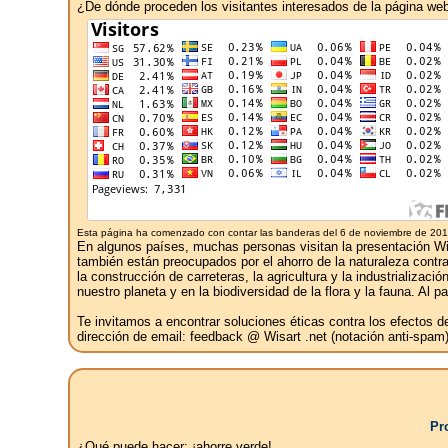
¿De dónde proceden los visitantes interesados ​​de la página w
Esta página ha comenzado con contar las banderas del 6 de noviembre de 201
En algunos países, muchas personas visitan la presentación Wisa
también están preocupados por el ahorro de la naturaleza contra l
la construcción de carreteras, la agricultura y la industrializ
nuestro planeta y en la biodiversidad de la flora y la fauna. Al
Te invitamos a encontrar soluciones éticas contra los efectos 
dirección de email: feedback @ Wisart .net (notación anti-spam)
Pr
¿Qué puede hacer: ¡ahorre verde!